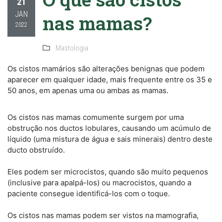
21
JAN
nas mamas?
2022
Mastologia
Os cistos mamários são alterações benignas que podem
aparecer em qualquer idade, mais frequente entre os 35 e
50 anos, em apenas uma ou ambas as mamas. ⠀⠀
⠀⠀
Os cistos nas mamas comumente surgem por uma
obstrução nos ductos lobulares, causando um acúmulo de
líquido (uma mistura de água e sais minerais) dentro deste
ducto obstruído. ⠀⠀
⠀⠀
Eles podem ser microcistos, quando são muito pequenos
(inclusive para apalpá-los) ou macrocistos, quando a
paciente consegue identificá-los com o toque. ⠀⠀
⠀⠀
Os cistos nas mamas podem ser vistos na mamografia,